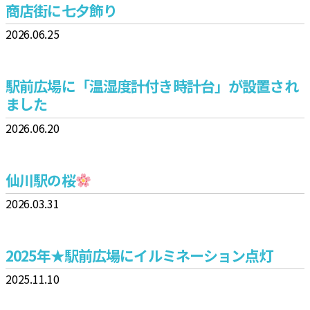
商店街に七夕飾り
合
2026.06.25
駅前広場に「温湿度計付き時計台」が設置され
ました
2026.06.20
仙川駅の桜
2026.03.31
2025年★駅前広場にイルミネーション点灯
2025.11.10