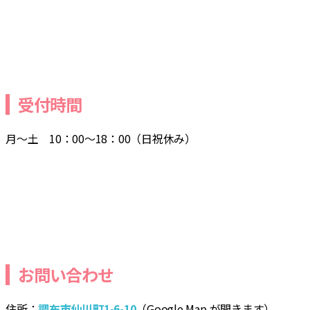
合
受付時間
月～土 10：00～18：00（日祝休み）
お問い合わせ
住所：
調布市仙川町1-6-10
（Google Map が開きます）