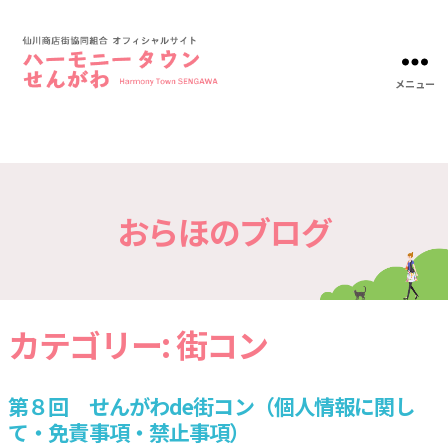
メニュー
ハ
ー
モ
ニ
ー
タ
おらほのブログ
ウ
ン
仙
川-
仙
川
カテゴリー:
街コン
商
店
街
協
第８回 せんがわde街コン（個人情報に関し
同
て・免責事項・禁止事項）
組