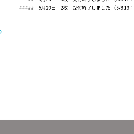
##### 5月20日 2枚 受付終了しました （5/8 13：
の