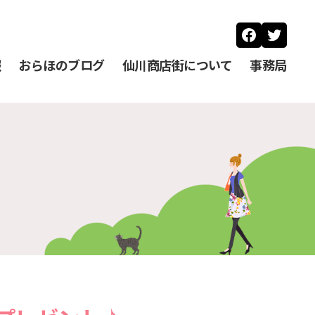
Faceboo
Twitt
報
おらほのブログ
仙川商店街について
事務局