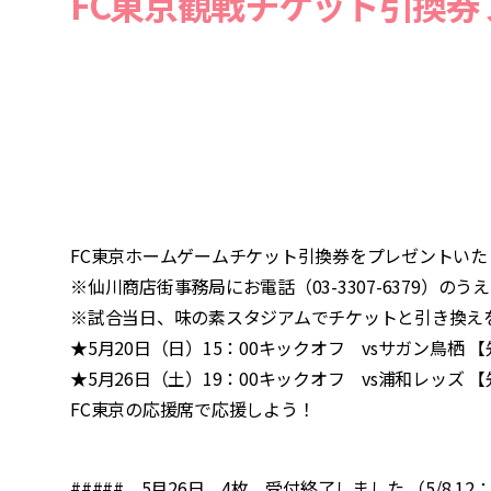
FC東京観戦チケット引換券
FC東京ホームゲームチケット引換券をプレゼントいた
※仙川商店街事務局にお電話（03-3307-6379）の
※試合当日、味の素スタジアムでチケットと引き換え
★5月20日（日）15：00キックオフ vsサガン鳥栖 
★5月26日（土）19：00キックオフ vs浦和レッズ 
FC東京の応援席で応援しよう！
##### 5月26日 4枚 受付終了しました （5/8 12：