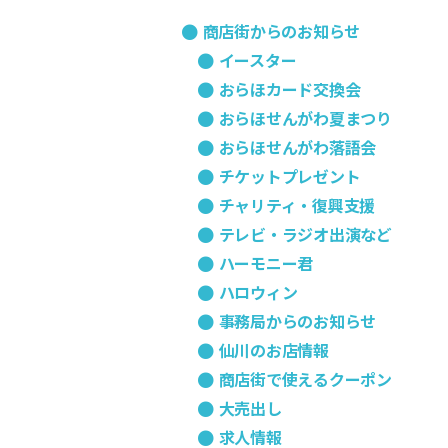
組
商店街からのお知らせ
合
イースター
おらほカード交換会
おらほせんがわ夏まつり
おらほせんがわ落語会
チケットプレゼント
チャリティ・復興支援
テレビ・ラジオ出演など
ハーモニー君
ハロウィン
事務局からのお知らせ
仙川のお店情報
商店街で使えるクーポン
大売出し
求人情報