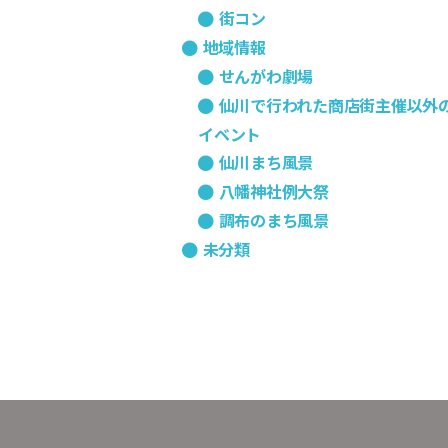
街コン
地域情報
せんがわ劇場
仙川で行われた商店街主催以外
イベント
仙川まち風景
八幡神社例大祭
調布のまち風景
未分類