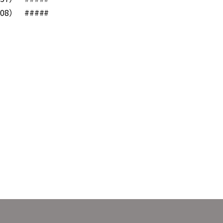
08） #####