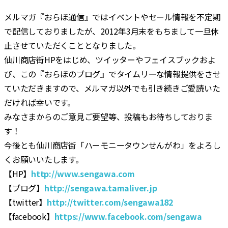
合
メルマガ『おらほ通信』ではイベントやセール情報を不定期
で配信しておりましたが、2012年3月末をもちまして一旦休
止させていただくこととなりました。
仙川商店街HPをはじめ、ツイッターやフェイスブックおよ
び、この『おらほのブログ』でタイムリーな情報提供をさせ
ていただきますので、メルマガ以外でも引き続きご愛読いた
だければ幸いです。
みなさまからのご意見ご要望等、投稿もお待ちしておりま
す！
今後とも仙川商店街「ハーモニータウンせんがわ」をよろし
くお願いいたします。
【HP】
http://www.sengawa.com
【ブログ】
http://sengawa.tamaliver.jp
【twitter】
http://twitter.com/sengawa182
【facebook】
https://www.facebook.com/sengawa