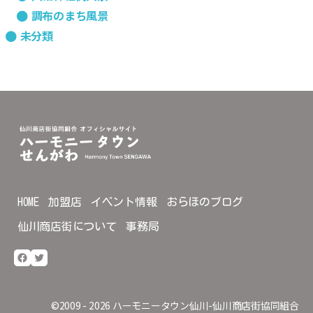
調布のまち風景
未分類
HOME
加盟店
イベント情報
おらほのブログ
仙川商店街について
事務局
Facebook
Twitter
©2009 - 2026
ハーモニータウン仙川-仙川商店街協同組合