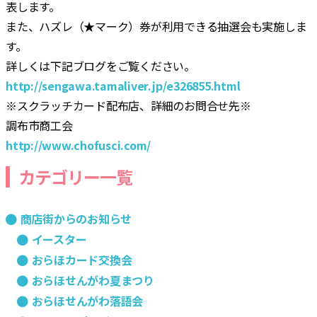
表します。
また、ハズレ（★マーク）券が利用できる抽選会も実施しま
す。
詳しくは下記ブログをご覧ください。
http://sengawa.tamaliver.jp/e326855.html
※スクラッチカード配布店、詳細のお問合せ先※
調布市商工会
http://www.chofusci.com/
カテゴリー一覧
商店街からのお知らせ
イースター
おらほカード交換会
おらほせんがわ夏まつり
おらほせんがわ落語会