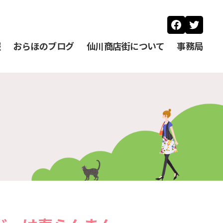
Faceboo
Twitt
報
おらほのブログ
仙川商店街について
事務局