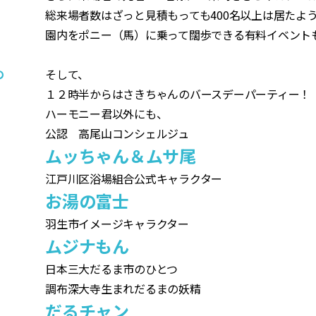
総来場者数はざっと見積もっても400名以上は居たよ
園内をポニー（馬）に乗って闊歩できる有料イベント
の
そして、
１２時半からはさきちゃんのバースデーパーティー！
ハーモニー君以外にも、
公認 高尾山コンシェルジュ
ムッちゃん＆ムサ尾
江戸川区浴場組合公式キャラクター
お湯の富士
羽生市イメージキャラクター
ムジナもん
日本三大だるま市のひとつ
調布深大寺生まれだるまの妖精
だるチャン