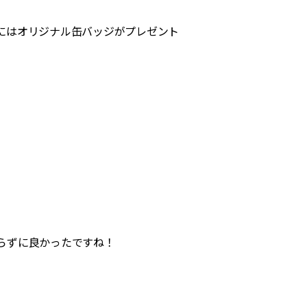
にはオリジナル缶バッジがプレゼント
。
らずに良かったですね！