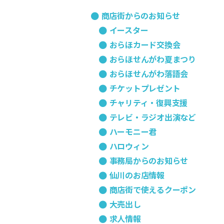
組
商店街からのお知らせ
合
イースター
おらほカード交換会
おらほせんがわ夏まつり
おらほせんがわ落語会
チケットプレゼント
チャリティ・復興支援
テレビ・ラジオ出演など
ハーモニー君
ハロウィン
事務局からのお知らせ
仙川のお店情報
商店街で使えるクーポン
大売出し
求人情報