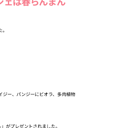
ジェは春らんまん
、
た。
イジー、パンジーにビオラ、多肉植物
。
ル」がプレゼントされました。