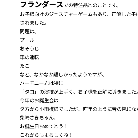
フランダース
での特注品とのことです。
お子様向けのジェスチャーゲームもあり、正解した子
されました。
問題は、
プール
おそうじ
車の運転
たこ
など、なかなか難しかったようですが、
ハーモニー君は特に
「タコ」の演技が上手く、お子様を正解に導きました
今年のお誕生会は
夕方から小雨模様でしたが、昨年のように春の嵐にな
柴崎さきちゃん、
お誕生日おめでとう！
これからもよろしくね！