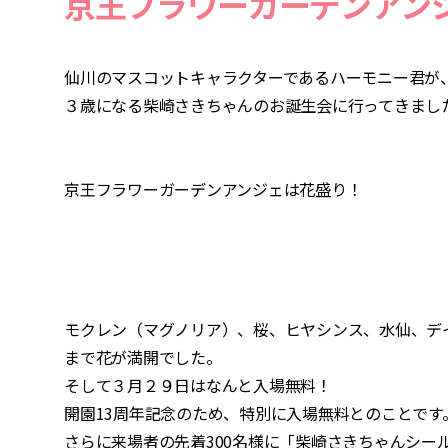
京王フラワーガーデンアン
仙川のマスコットキャラクターであるハーモニー君が
３歳になる柴崎さきちゃんのお誕生会に行ってきまし
京王フラワーガーデンアンジェは花盛り！
モクレン（マグノリア）、桜、ヒヤシンス、水仙、デ
まで花が満開でした。
そして３月２９日はなんと入場無料！
開園13周年記念のため、特別に入場無料とのことです
さらに来場者の先着300名様に「柴崎さきちゃんシー