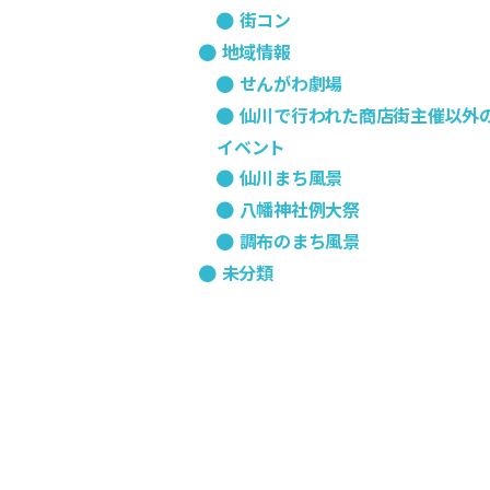
街コン
地域情報
せんがわ劇場
仙川で行われた商店街主催以外
イベント
仙川まち風景
八幡神社例大祭
調布のまち風景
未分類