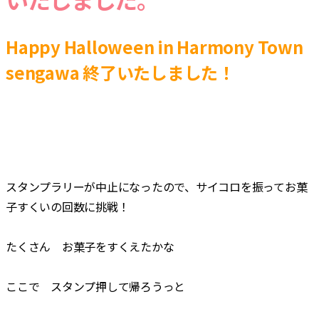
合
Happy Halloween in Harmony Town
sengawa 終了いたしました！
スタンプラリーが中止になったので、サイコロを振ってお菓
子すくいの回数に挑戦！
たくさん お菓子をすくえたかな
ここで スタンプ押して帰ろうっと