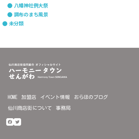
八幡神社例大祭
調布のまち風景
未分類
HOME
加盟店
イベント情報
おらほのブログ
仙川商店街について
事務局
Facebook
Twitter