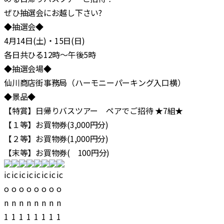
ぜひ抽選会にお越し下さい?
◆抽選会◆
4月14日(土)・15日(日)
各日共ひる12時～午後5時
◆抽選会場◆
仙川商店街事務局（ハーモニーパーキング入口横）
◆景品◆
【特賞】日帰りバスツアー ペアでご招待 ★7組★
【１等】お買物券(3,000円分)
【２等】お買物券(1,000円分)
【末等】お買物券( 100円分)