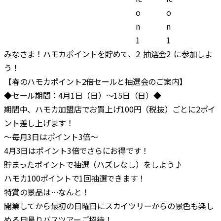
みなさま！ハモカポイントを貯めて、
抽選会
に参加しよ
う！
【春のハモカポイント2倍セールと抽選会のご案内】
◆セール期間：4月1日（日）～15日（日）◆
期間中、ハモカ加盟店でお買上げ100円（税抜）ごとに2ポイ
ント差し上げます！
～毎月3日はポイント3倍～
4月3日はポイント3倍でさらにお得です！
貯まったポイントで抽選（ハズレなし）をしよう♪
ハモカ100ポイントで1回抽選できます！
特賞の景品は…なんと！
開業してから最初の日曜日にスカイツリーからの景色も楽し
める日帰りバスツアーご招待！