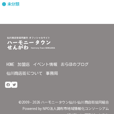
未分類
HOME
加盟店
イベント情報
おらほのブログ
仙川商店街について
事務局
Facebook
Twitter
©2009 - 2026
ハーモニータウン仙川-仙川商店街協同組合
Powered by
NPO法人調布市地域情報化コンソーシアム