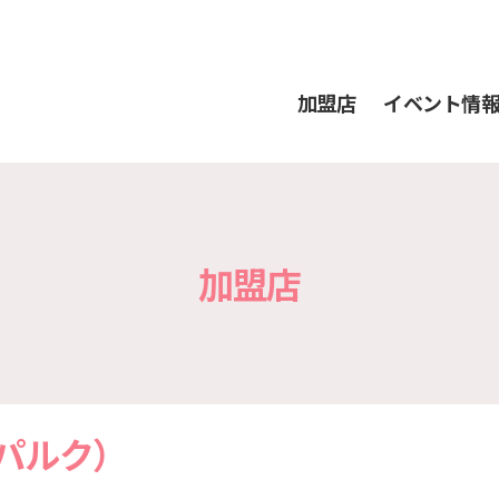
加盟店
イベント情
加盟店
ティパルク）