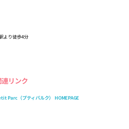
駅より徒歩4分
関連リンク
etit Parc（プティパルク） HOMEPAGE