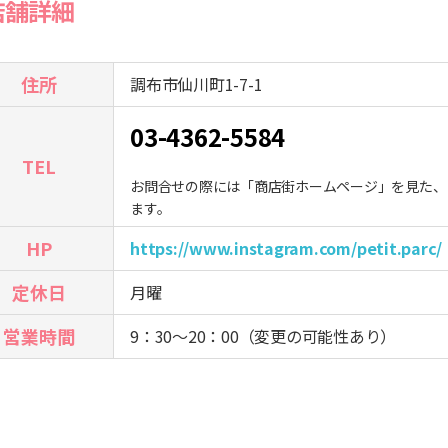
店舗詳細
住所
調布市仙川町1-7-1
03-4362-5584
TEL
お問合せの際には「商店街ホームページ」を見た、
ます。
HP
https://www.instagram.com/petit.parc/
定休日
月曜
営業時間
9：30～20：00（変更の可能性あり）