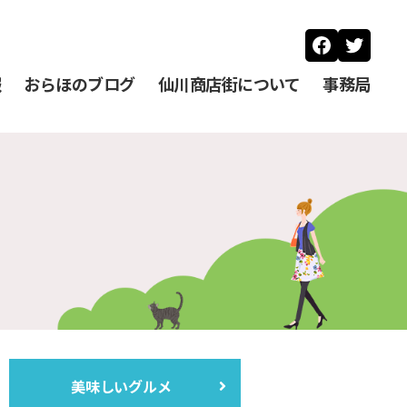
Faceboo
Twitt
報
おらほのブログ
仙川商店街について
事務局
美味しいグルメ