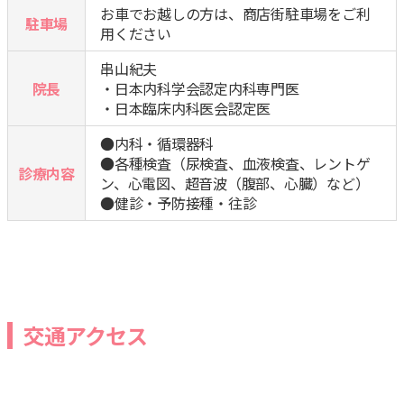
お車でお越しの方は、商店街駐車場をご利
駐車場
用ください
串山紀夫
院長
・日本内科学会認定内科専門医
・日本臨床内科医会認定医
●内科・循環器科
●各種検査（尿検査、血液検査、レントゲ
診療内容
ン、心電図、超音波（腹部、心臓）など）
●健診・予防接種・往診
交通アクセス