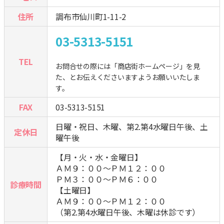
住所
調布市仙川町1-11-2
03-5313-5151
TEL
お問合せの際には「商店街ホームページ」を見
た、とお伝えくださいますようお願いいたしま
す。
FAX
03-5313-5151
日曜・祝日、木曜、第2.第4水曜日午後、土
定休日
曜午後
【月・火・水・金曜日】
ＡＭ９：００～ＰＭ１２：００
ＰＭ３：００～ＰＭ６：００
診療時間
【土曜日】
ＡＭ９：００～ＰＭ１２：００
（第2.第4水曜日午後、木曜は休診です）