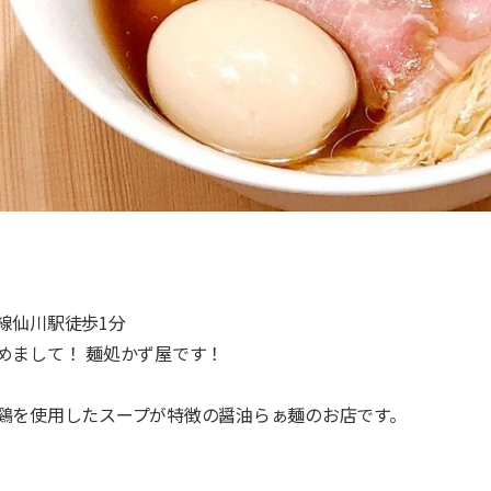
線仙川駅徒歩1分
めまして！ 麺処かず屋です！
鷄を使用したスープが特徴の醤油らぁ麺のお店です。