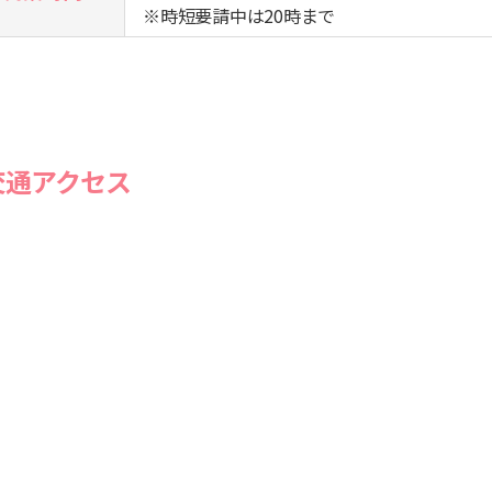
※時短要請中は20時まで
交通アクセス