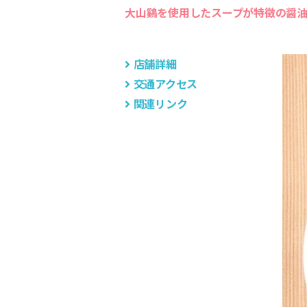
大山鷄を使用したスープが特徴の醤
組
合
店舗詳細
交通アクセス
関連リンク