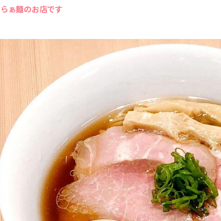
油らぁ麺のお店です