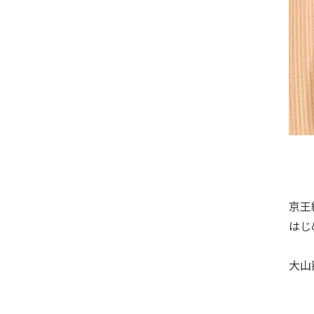
京王
はじ
大山