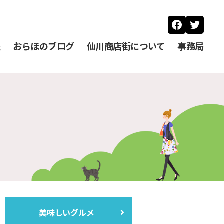
Faceboo
Twitt
報
おらほのブログ
仙川商店街について
事務局
美味しいグルメ