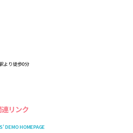
駅より徒歩0分
関連リンク
TS’ DEMO HOMEPAGE