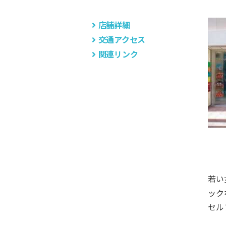
組
合
店舗詳細
交通アクセス
関連リンク
若い
ック
セル