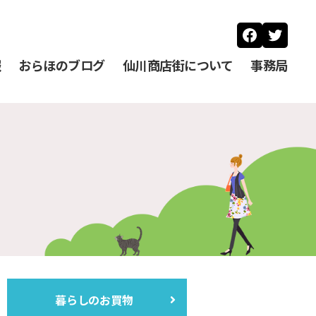
Faceboo
Twitt
報
おらほのブログ
仙川商店街について
事務局
暮らしのお買物